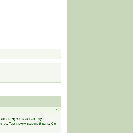
и
1
еловек. Нужен микроавтобус с
етро. Планируем на целый день. Кто-