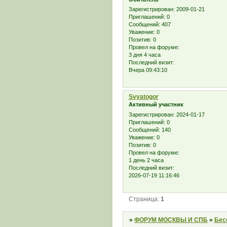
Зарегистрирован
: 2009-01-21
Приглашений:
0
Сообщений:
407
Уважение:
0
Позитив:
0
Провел на форуме:
3 дня 4 часа
Последний визит:
Вчера 09:43:10
Svyatogor
Активный участник
Зарегистрирован
: 2024-01-17
Приглашений:
0
Сообщений:
140
Уважение:
0
Позитив:
0
Провел на форуме:
1 день 2 часа
Последний визит:
2026-07-19 11:16:46
Страница:
1
»
ФОРУМ МОСКВЫ И СПБ
»
Бес