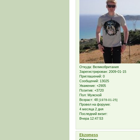
Откуда:
Великобритания
Зарегистрирован
: 2009-01-15
Приглашений:
0
Сообщений:
13025
Уважение:
+2905
Позитив:
+3720
Пол:
Мужской
Возраст:
48
[1978-01-25]
Провел на форуме:
4 месяца 2 дня
Последний визит:
Вчера 12:47:53
Ekzomess
Обитатель