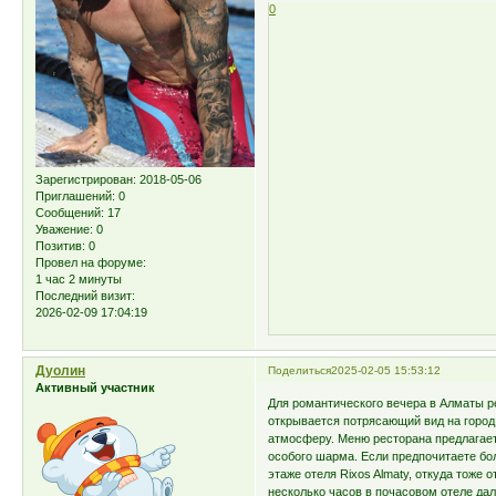
0
Зарегистрирован
: 2018-05-06
Приглашений:
0
Сообщений:
17
Уважение:
0
Позитив:
0
Провел на форуме:
1 час 2 минуты
Последний визит:
2026-02-09 17:04:19
Дуолин
Поделиться
2025-02-05 15:53:12
Активный участник
Для романтического вечера в Алматы р
открывается потрясающий вид на город
атмосферу. Меню ресторана предлагает
особого шарма. Если предпочитаете бо
этаже отеля Rixos Almaty, откуда тоже
несколько часов в почасовом отеле да