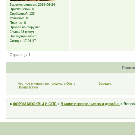
Зарегистрирован
: 2019-06-24
Приглашений:
0
Сообщений:
133
Уважение:
0
Позитив:
0
Провел на форуме:
2 часа 48 минут
Последний визит:
Сегодня 17:01:27
Страница:
1
Похож
Честное мнение про психолога Ольгу
Беседка
Назаретскую
»
ФОРУМ МОСКВЫ И СПБ
»
В мире строительства и дизайна
»
Вопро