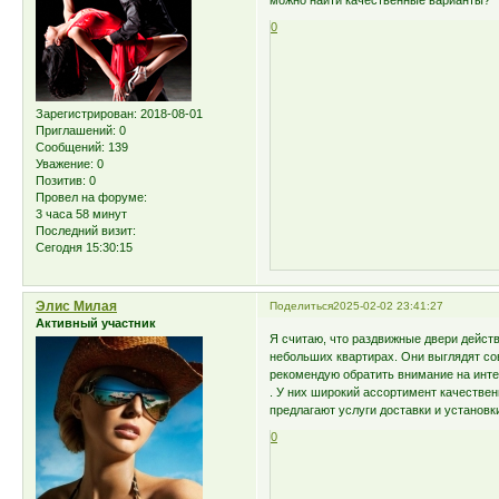
можно найти качественные варианты?
0
Зарегистрирован
: 2018-08-01
Приглашений:
0
Сообщений:
139
Уважение:
0
Позитив:
0
Провел на форуме:
3 часа 58 минут
Последний визит:
Сегодня 15:30:15
Элис Милая
Поделиться
2025-02-02 23:41:27
Активный участник
Я считаю, что раздвижные двери дейст
небольших квартирах. Они выглядят со
рекомендую обратить внимание на инт
. У них широкий ассортимент качестве
предлагают услуги доставки и установк
0