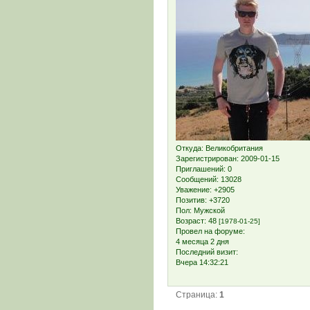
Откуда:
Великобритания
Зарегистрирован
: 2009-01-15
Приглашений:
0
Сообщений:
13028
Уважение:
+2905
Позитив:
+3720
Пол:
Мужской
Возраст:
48
[1978-01-25]
Провел на форуме:
4 месяца 2 дня
Последний визит:
Вчера 14:32:21
Страница:
1