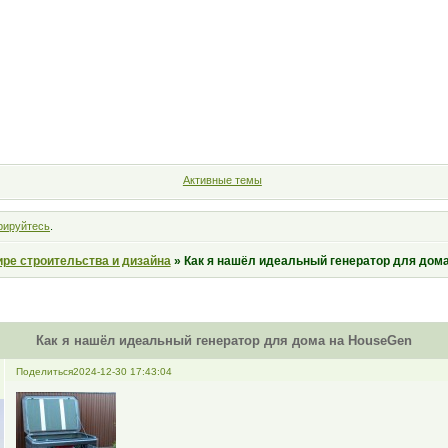
Форум
Участники
Правила
Поиск
Регистрация
Войт
Активные темы
рируйтесь
.
ире строительства и дизайна
»
Как я нашёл идеальный генератор для дом
Как я нашёл идеальный генератор для дома на HouseGen
Поделиться
2024-12-30 17:43:04