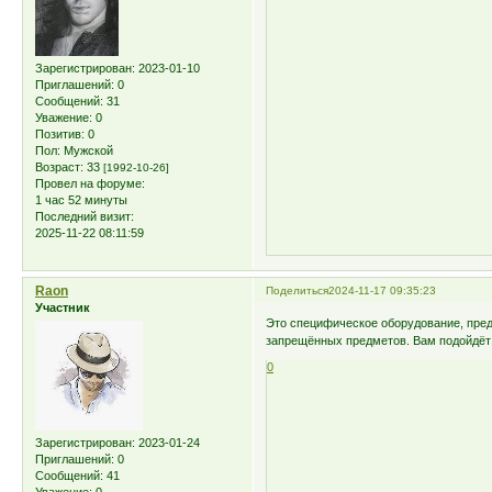
Зарегистрирован
: 2023-01-10
Приглашений:
0
Сообщений:
31
Уважение:
0
Позитив:
0
Пол:
Мужской
Возраст:
33
[1992-10-26]
Провел на форуме:
1 час 52 минуты
Последний визит:
2025-11-22 08:11:59
Raon
Поделиться
2024-11-17 09:35:23
Участник
Это специфическое оборудование, пред
запрещённых предметов. Вам подойдёт
0
Зарегистрирован
: 2023-01-24
Приглашений:
0
Сообщений:
41