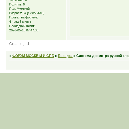
Уважение:
0
Позитив:
0
Пол:
Мужской
Возраст:
34
[1992-04-06]
Провел на форуме:
4 часа 6 минут
Последний визит:
2026-05-13 07:47:35
Страница:
1
»
ФОРУМ МОСКВЫ И СПБ
»
Беседка
»
Система досмотра ручной кл