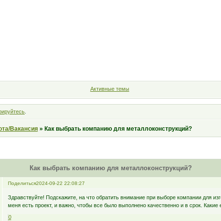
Форум
Участники
Правила
Поиск
Регистрация
Войт
Активные темы
рируйтесь
.
ота/Вакансия
»
Как выбрать компанию для металлоконструкций?
Как выбрать компанию для металлоконструкций?
Поделиться
2024-09-22 22:08:27
Здравствуйте! Подскажите, на что обратить внимание при выборе компании для из
меня есть проект, и важно, чтобы все было выполнено качественно и в срок. Какие
0