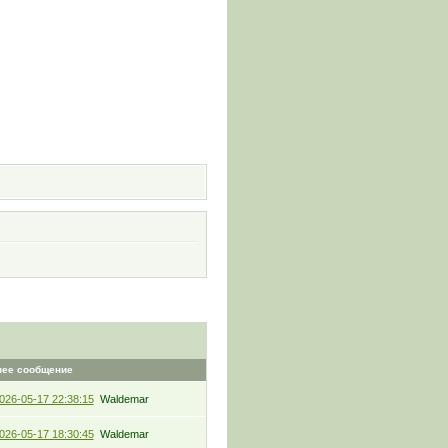
и
нее сообщение
026-05-17 22:38:15
Waldemar
026-05-17 18:30:45
Waldemar