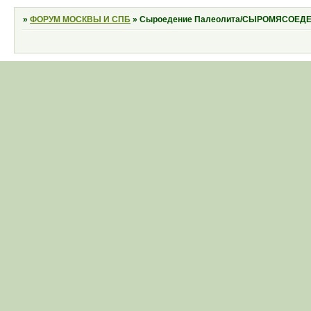
»
ФОРУМ МОСКВЫ И СПБ
»
Cыроедение Палеолита/СЫРОМЯСОЕД